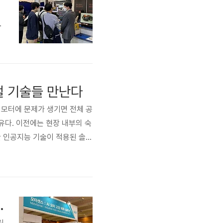
예
털 기술들 만난다
모터에 문제가 생기면 전체 공
유다. 이전에는 현장 내부의 숙
 인공지능 기술이 적용된 솔루
 핵심인 회전기계의 진동데이터
 4년간 다양한 현장 테스트는
마트팩토리 전시 현장에서 주목
린