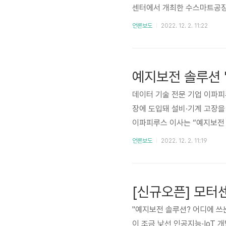
센터에서 개최한 수스마트공장구
장을 사전 예측하는 기술과 제
언론보도
2022. 12. 2. 11:22
터를 수집해서 클라우드로 전송
션”이라며, 모터 외에도 펌프,
기사 전문은 아래 링크에서 확인하실 
예지보전 솔루션 '
데이터 기술 전문 기업 이파피
장에 도입돼 설비·기계 고장을
이파피루스 이사는 “예지보전 
타나는 경우는 많지 않다”면서
언론보도
2022. 12. 2. 11:19
례가 축적되면서 비로소 제조
서울 코엑스에서 열린 '2022
현장에서 곧바로 도입 문의를 
"예지보전 솔루션? 어디에 쓰
이 조금 낯선 인공지능·IoT 