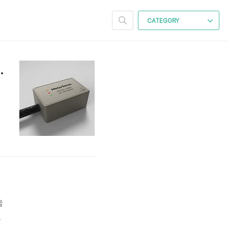
CATEGORY
, 모터센스 유선 센서를 소개합니다!
게
을
조