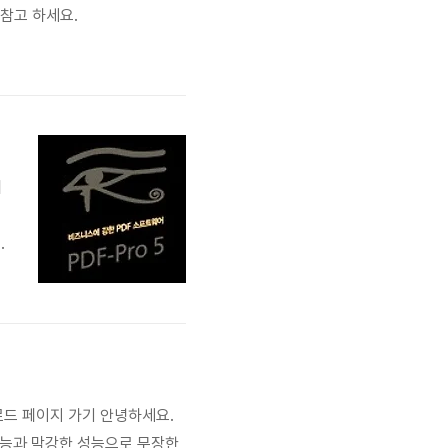
 참고 하세요.
리
트
P
P
로
다운로드 페이지 가기 안녕하세요.
 기능과 막강한 성능으로 무장한