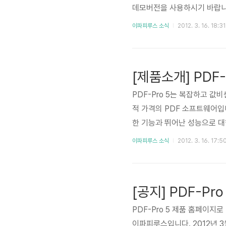
데모버전을 사용하시기 바랍니다)
이파피루스 소식
2012. 3. 16. 18:31
PDF-Pro 5는 복잡하고 
적 가격의 PDF 소프트웨어입니다.
한 기능과 뛰어난 성능으로 대
DF-Pro 5를 만나 보세요. 
이파피루스 소식
2012. 3. 16. 17:5
열람, PDF 문서 내 텍스트 직
DF와 관련한 다양한 기능을 
도 대부분의 작업을 할 수 있도
[공지] PDF-Pr
PDF-Pro 5 제품 홈페이지로
이파피루스입니다. 2012년 