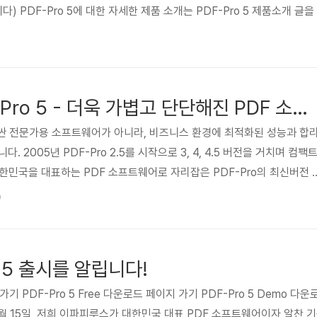
 PDF-Pro 5에 대한 자세한 제품 소개는 PDF-Pro 5 제품소개 글을
[제품소개] PDF-Pro 5 - 더욱 가볍고 단단해진 PDF 소프트웨어
값비싼 전문가용 소프트웨어가 아니라, 비즈니스 환경에 최적화된 성능과 합
 2005년 PDF-Pro 2.5를 시작으로 3, 4, 4.5 버전을 거치며 컴팩
한민국을 대표하는 PDF 소프트웨어로 자리잡은 PDF-Pro의 최신버전 
제품의 특징 ◈ 강력한 기능 다양한 포맷의 문서를 PDF로 변환, PDF 문서
0
접 편집, PDF 문서의 페이지 분할/병합, 보안을 위한 PDF 속성 설정 등 
탑재했습니다. ◈ 편리한 사용 PDF 변환부터 편집까지, 마우스 조작만으
록 사용자 환경을 구현하여 전문 사용..
o 5 출시를 알립니다!
 가기 PDF-Pro 5 Free 다운로드 페이지 가기 PDF-Pro 5 Demo 
3월 15일, 저희 이파피루스가 대한민국 대표 PDF 소프트웨어이자 알찬