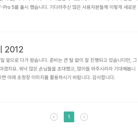
DF-Pro 5를 출시 했습니다. 기다려주신 많은 사용자분들께 이렇게 새로
DF-Pro 5 버전은 PDF-Pro 4.5의 정통을 계승하면서 사용의 편의성을
4
개선을 통한 제품 사용 편의성 증대 ☞ 64비트 운영체제 완벽 지원 ☞ 변환
 2012
일 앞으로 다가 왔습니다. 준비는 큰 탈 없이 잘 진행되고 있습니다만, 그
야겠지요. 워낙 많은 손님들을 초대했고, 많이들 와주시리라 기대해봅니
있으면 아래 초청장 이미지를 활용하시기 바랍니다. 감사합니다.
1