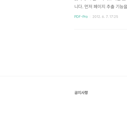
니다. 먼저 페이지 추출 기능
는 페이지만 추출하여 하나의 P
PDF-Pro
2012. 6. 7. 17:25
분들은 어떤 기능인지 대번에 
요. 곧바로 사용 방법 설명 들어
다. 누차 강조하지만 Adobe R
공지사항