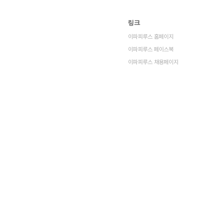
링크
이파피루스 홈페이지
이파피루스 페이스북
이파피루스 채용페이지