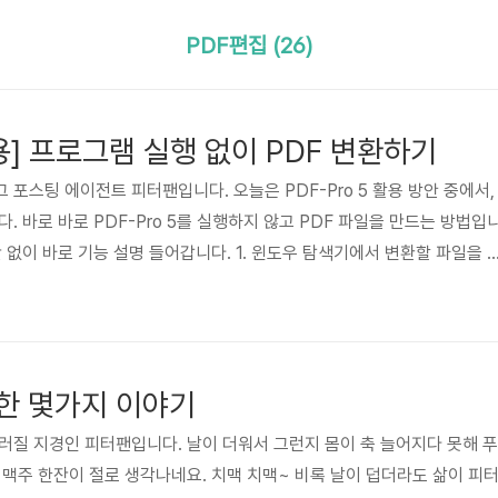
PDF편집 (26)
 활용] 프로그램 실행 없이 PDF 변환하기
포스팅 에이전트 피터팬입니다. 오늘은 PDF-Pro 5 활용 방안 중에서,
. 바로 바로 PDF-Pro 5를 실행하지 않고 PDF 파일을 만드는 방법입
 없이 바로 기능 설명 들어갑니다. 1. 윈도우 탐색기에서 변환할 파일을 
클릭 합니다. 2. 컨텍스트 메뉴가 나오면 [PDF-Pro 5] > [PDF 만들
합니다. 3. 변환한 PDF 파일의 이름과 저장할 폴더를 선택하는 창이 나옵
[저장] 버튼을 클릭합니다. 4. PDF-Pro 5가 열심히 변환을 합니다. 5.
바로 열어볼 것인지 묻는 창이..
관한 몇가지 이야기
러질 지경인 피터팬입니다. 날이 더워서 그런지 몸이 축 늘어지다 못해 푸
 맥주 한잔이 절로 생각나네요. 치맥 치맥~ 비록 날이 덥더라도 삶이 피