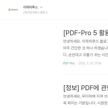
이파피루스
(주)이파피루스 블로그
[PDF-Pro 5
안녕하세요. 이파피루스 블로그 
아주 간단한 것 하나 하겠습니다
다. 손안대고 코풀기 쉬는 시간
택한 다음 마우스 오른쪽 버튼을 
PDF-Pro
2012. 7. 31. 17:10
기...] 메뉴를 선택하여 클릭
다. 파일 이름과 폴더를 정하고 
변환이 끝나면 변환한 PDF를 
[정보] PDF에 
안녕하세요. 무더위에 지쳐 쓰
욱 퍼지는 기분입니다. 시원한