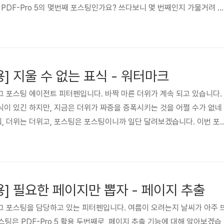
 PDF-Pro 5의 몇번째 포스팅인가요? 쓰다보니 몇 번째인지 가물거려 
득 이파피루스에 전해 내려오는 설화가 생각나네요. 프리세일즈팀 소속인 
사에 전화를 걸어서 이렇게 말했다지요. 안녕하세요, 저는 이파피루스 박
기에 급급했나 보군요. 문득 그 생각이 났어요 그냥... 의미는 두지 마시
를 이번 포스팅은 PDF-Pro 5의 주특기 중 하나인 일괄 변환에 대한 소..
활용] 지울 수 없는 표식 - 워터마크
 포스팅 에이전트 피터펜입니다. 바짝 마른 더위가 계속 되고 있습니다.
이 있긴 하지만, 지금은 더위가 짜증을 증폭시키는 것을 어쩔 수가 없네
. 뭐, 더위는 더위고, 포스팅은 포스팅이니까 일단 달려보겠습니다. 이번 포
 중에 워터마크 기능을 알려드리고자 합니다. 워터마크는 PDF 문서에 특정
종의 표식을 하는 겁니다. 이 워터마크는 쓰임새가 많습니다. 출처나 저작
있고, 경고용으로 쓸 수도 있고, 특정 메시지를 전할 수도 있지요. 맘만 먹
 쓸 수 있습니다. 그야말로 쓰는 사람 마음대로지요. 바로 실습 ..
 활용] 필요한 페이지만 뽑자 - 페이지 추출
그 포스팅을 담당하고 있는 피터펜입니다. 여름이 오려는지 날씨가 아주 
포스팅은 PDF-Pro 5 활용 두번째로, 페이지 추출 기능에 대해 알아보겠습