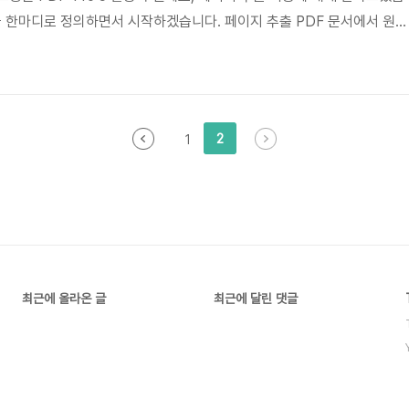
을 한마디로 정의하면서 시작하겠습니다. 페이지 추출 PDF 문서에서 원하
DF 문서로 만드는 기능 쉽고 명쾌하네요. PDF-Pro 시리즈를 오래 써
아실 겁니다. 사실 워낙 간단한 기능이라 한번만 해보면 마스터할 수 있지
갑니다. 1. 일단 페이지를 추출하고 싶은 PDF 문서를 PDF-Pro 5로 엽
eader나 Acrobat 사절입니다. 2. 추출하고..
2
1
최근에 올라온 글
최근에 달린 댓글