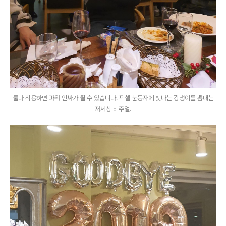
둘다 착용하면 파워 인싸가 될 수 있습니다. 픽셀 눈동자에 빛나는 강냉이를 뽐내는
저세상 비주얼.