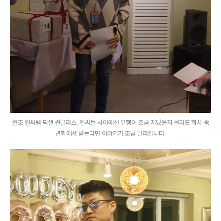
원조 인싸템 픽셀 썬글라스. 인싸들 사이에선 유행이 조금 지났을지 몰라도 회사 송
년회에서 받는다면 이야기가 조금 달라집니다.