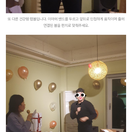
또 다른 건강템 탭볼입니다. 이마에 밴드를 두르고 앞뒤로 민첩하게 움직이며 줄에
연결된 볼을 펀치로 맞춰주세요.