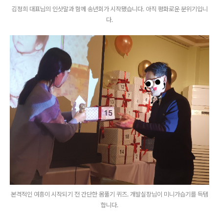
김정희 대표님의 인삿말과 함께 송년회가 시작됐습니다. 아직 평화로운 분위기입니
다.
본격적인 여흥이 시작되기 전 간단한 몸풀기 퀴즈. 개발실장님이 미니가습기를 득템
합니다.