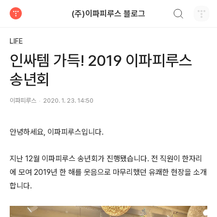
검색하기
(주)이파피루스 블로그
티스토리
LIFE
인싸템 가득! 2019 이파피루스
송년회
이파피루스
2020. 1. 23. 14:50
안녕하세요, 이파피루스입니다.
지난 12월 이파피루스 송년회가 진행됐습니다. 전 직원이 한자리
에 모여 2019년 한 해를 웃음으로 마무리했던 유쾌한 현장을 소개
합니다.