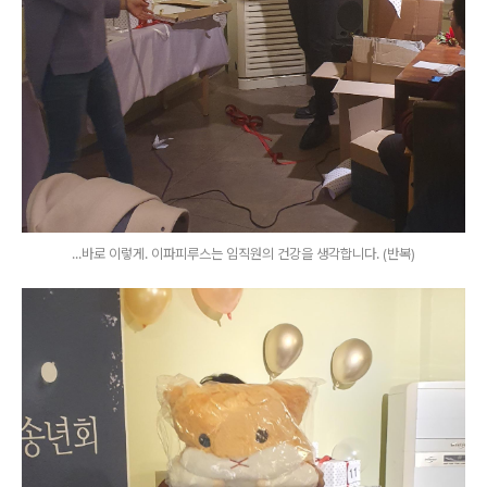
...바로 이렇게. 이파피루스는 임직원의 건강을 생각합니다. (반복)