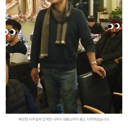
짜릿한 비주얼에 감격한 나머지 대표님까지 몸소 시착하셨습니다.