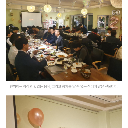
반짝이는 장식과 맛있는 음식, 그리고 정체를 알 수 없는 산더미 같은 선물더미.