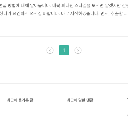
F 편집 방법에 대해 알아봅니다. 대략 피터펜 스타일을 보시면 알겠지만 간
셨다가 요긴하게 쓰시길 바랍니다. 바로 시작하겠습니다. 먼저, 추출할 페
-Pro 5로 활짝 열어주세요. 그런 다음 PDF-Pro 5 프로그램 창 위에 있
하위 메뉴 중에 [페이지 추출(E)...]을 클릭합니다. 제 정신으로 정상적으로
뜹니다. 뭘 하는 창인지 단번에 느낌이 옵니다. 느낌이 안오면 창에 써 있
. 입력란에 추출할 페이지의 페이지 번호를 사정없이 입력..
1
최근에 올라온 글
최근에 달린 댓글