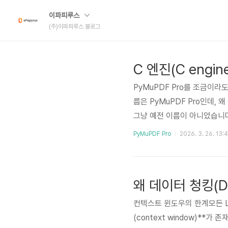
이파피루스
(주)이파피루스 블로그
PyMuPDF Pro를 조금이라
름은 PyMuPDF Pro인데, 왜
그냥 예전 이름이 아니었습니다P
document engine)이 있습
PyMuPDF Pro
2026. 3. 26. 13:
ndering), 텍스트 추출(text 
게 처리하는 걸 강점으로 합니다
온 이름입..
컨텍스트 윈도우의 한계모든 L
(context window)**