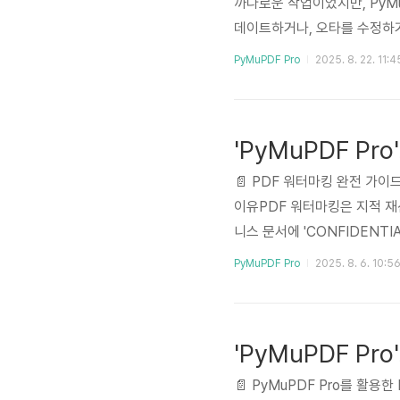
까다로운 작업이었지만, PyM
데이트하거나, 오타를 수정하거나
강력한 검색 및 치환 기능을 제
PyMuPDF Pro
2025. 8. 22. 11:4
딩으로, 가볍고 빠른 PDF 
까지 다양한 기능을 제공합니다
와 포맷을 유지한 채 직접 수정
📄 PDF 워터마킹 완전 가이
이유PDF 워터마킹은 지적 재
니스 문서에 'CONFIDENT
위해 워터마크를 추가하는 경
PyMuPDF Pro
2025. 8. 6. 10:5
니다.🐍 PyMuPDF Pro
달리, PyMuPDF Pro는 
지원광범위한 사용자 정의 옵션대량
📄 PyMuPDF Pro를 활용