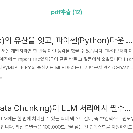
pdf추출 (12)
C 엔진(C engine)의 유산을 잇고, 파이썬(Python)다운 사용성까지 챙긴 PyMuPDF Pro
도 써본 개발자라면 한 번쯤 이런 생각을 했을 수 있습니다. “라이브러리 이
 예전에는 import fitz였지?” 이 글은 바로 그 질문에서 출발합니다.fitz
yMuPDF Pro의 중심에는 MuPDF라는 C 기반 문서 엔진(C-based
니다. MuPDF는 Artifex가 오래 다듬어 온 엔진으로, PDF 렌더링(PDF r
45
extraction), 주석 처리(annotation handling) 같은 복잡한 작업을 빠르
.여기서 `fitz`는 MuPDF의 초기 내부 프로젝트 코드명인 Fitz에서 
왜 데이터 청킹(Data Chunking)이 LLM 처리에서 필수적일까
LM에는 한 번에 처리할 수 있는 최대 텍스트 길이, 즉 **컨텍스트 윈도
가 존재합니다. 최신 모델들은 100,000토큰을 넘는 긴 컨텍스트를 지원하기도