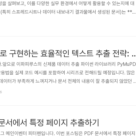
정을 살펴보고, 이를 다양한 실무 환경에서 어떻게 활용할 수 있는지에 대
서(특히 스프레드시트나 데이터 내보내기 결과물에서 생성된 문서)는 **
함하고 있으며, 이를 가공 가능한 형식으로 변환하는 것이 중요합니다.이 글
 활용 사례, 그리고 PyMuPDF Pro의 향상된 기능(예: Markdown 
e 내보내기 등)이 이 과정을 어떻게 지원하는지를 설명합니다.✅ 표 추출이 중
 등에서 접하게 되는 많은 문서들은 ..
'PyMuPDF Pro'로 구현하는 효율적인 텍스트 
.앞으로 이파피루스의 신제품 데이터 추출 파이썬 라이브러리 PyMuPD
 활용법을 실제 코드 예시를 포함하여 시리즈로 전해드릴 예정입니다. 많은
데이터가 부족하게 느껴지거나 문서 전체의 내용이 잘 추출되지 않았던 
너무 길어 파이프라인이 불필요하게 지연된 경험이 있으신가요?이파피루스
26
접근 방식인 ‘네이티브(Native)’와 ‘OCR’을 소개하고, 이를 어떻게 그
개합니다!1. 네이티브 텍스트 추출이란?이 방식은 PyMuPDF Pro의 
를 직접 추출하는 방법입니다. Page.get_text() 메서드를 ..
F 문서에서 특정 페이지 추출하기
그 메인이벤터 피터펜입니다. 이번 포스팅은 PDF 문서에서 특정 페이지