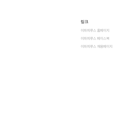
링크
이파피루스 홈페이지
이파피루스 페이스북
이파피루스 채용페이지