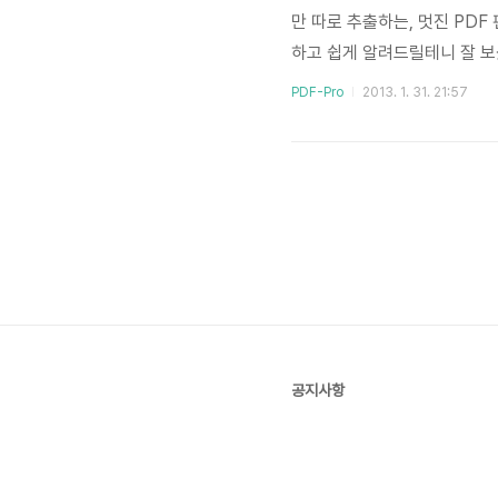
만 따로 추출하는, 멋진 PD
하고 쉽게 알려드릴테니 잘 보
이지가 있는 PDF 문서를 PDF
PDF-Pro
2013. 1. 31. 21:57
는 [문서] 메뉴를 클릭하고, 
했다면 아래 그림과 같은 창이 
는 설명글을 읽으시기 바랍니다
공지사항