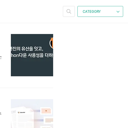
CATEGORY
는
e
나
우