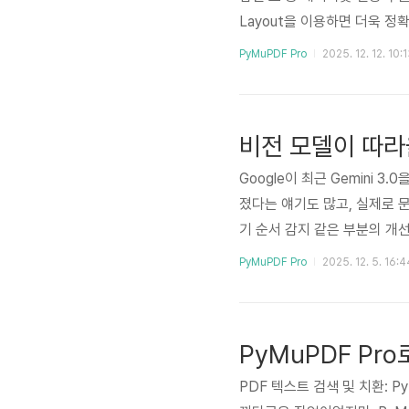
Layout을 이용하면 더욱 정
Papyrus와 Artifex 팀원
PyMuPDF Pro
2025. 12. 12. 10:
에 팀원이 있는 회사입니다.)
였습니다.안개가 자욱한 그곳에
5년 동안 쌓아온 문서 처리 경험
Google이 최근 Gemini 
졌다는 얘기도 많고, 실제로 
기 순서 감지 같은 부분의 개
제도 발견했습니다.복잡한 레
PyMuPDF Pro
2025. 12. 5. 16:4
는 경우가 많으며, 특정 텍스트 
하지 않다는 점이죠.사실 이건
으로 넘어야 할 벽이 있어요.
PDF 텍스트 검색 및 치환: 