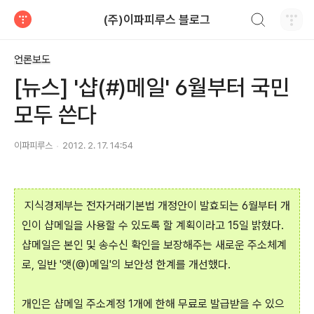
검색하기
(주)이파피루스 블로그
티스토리
언론보도
[뉴스] '샵(#)메일' 6월부터 국민
모두 쓴다
이파피루스
2012. 2. 17. 14:54
지식경제부는 전자거래기본법 개정안이 발효되는 6월부터 개
인이 샵메일을 사용할 수 있도록 할 계획이라고 15일 밝혔다.
샵메일은 본인 및 송수신 확인을 보장해주는 새로운 주소체계
로, 일반 '앳(@)메일'의 보안성 한계를 개선했다.
개인은 샵메일 주소계정 1개에 한해 무료로 발급받을 수 있으