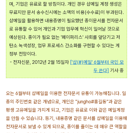
며, 기업은 유료로 할 방침이다. 개인 경우 샵메일 계정 생성은
무료지만 문서 송수신시에는 소액의 비용(수수료)이 부과된다.
샵메일을 활용하면 내용증명이 필요했던 종이문서를 전자문서
로 유통할 수 있어 개인과 기업 업무에 혁신이 일어날 것으로
예상된다. 종이가 필요 없는 '페이퍼리스' 사회를 앞당기고 저
탄소 녹색성장, 업무 프로세스 간소화를 구현할 수 있다는 게
정부 전망이다.
- 전자신문, 2012년 2월 15일자
['샵(#)메일' 6월부터 국민 모
두 쓴다]
기사 중
오는 6월부터 샵메일을 이용한 전자문서 유통이 가능해집니다. 일
종의 주민번호 같은 개념으로, 개인은 "jungho#홍길동"과 같은
평생 고유메일을 가지게 되고, 기업은 유료로 이와 같은 메일계정
을 만들 수 있습니다. 등기, 내용증명 같은 문서를 샵메일을 이용해
전자문서로 보낼 수 있게 되므로, 종이를 줄이는 데 매우 큰 역할을