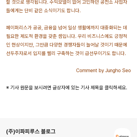
할 것으로 생각됩니다. 수익모델이 없어 고민하던 공전소 사업자
들에게는 단비 같은 소식이기도 합니다.
페이퍼리스가 공공, 금융을 넘어 일상 생활에까지 대중화되는 데
필요한 제도적 환경을 갖춘 셈입니다. 우리 비즈니스에도 긍정적
인 현상이지만, 그만큼 다양한 경쟁자들이 늘어날 것이기 때문에
선두주자로서 입지를 빨리 구축하는 것이 급선무이기도 합니다.
Comment by Jungho Seo
※ 기사 원문을 보시려면 글상자에 있는 기사 제목을 클릭하세요.
로그 정보
(주)이파피루스 블로그