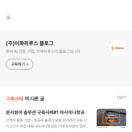
(새창열림)
로그 정보
(주)이파피루스 블로그
문서 AI 전문 기업, 이파피루스의 블로그입니다
구독하기
더보기
구축사례
의 다른 글
문서뷰어 솔루션 구축사례#1 아시아나항공
글 내용
고객사 분류 기업 – 항공사 솔루션 분류 문서관리 구축 시
기 2019 사업 내용 아시아나항공은 기내 승무원의 업무