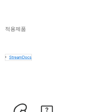
적용제품
StreamDocs