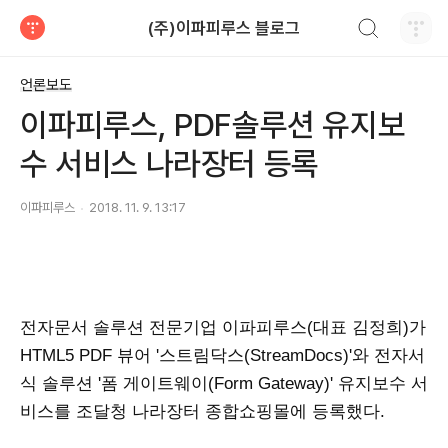
검색하기
(주)이파피루스 블로그
티스토리
언론보도
이파피루스, PDF솔루션 유지보
수 서비스 나라장터 등록
이파피루스
2018. 11. 9. 13:17
전자문서 솔루션 전문기업 이파피루스(대표 김정희)가
HTML5 PDF 뷰어 '스트림닥스(StreamDocs)'와 전자서
식 솔루션 '폼 게이트웨이(Form Gateway)' 유지보수 서
비스를 조달청 나라장터 종합쇼핑몰에 등록했다.