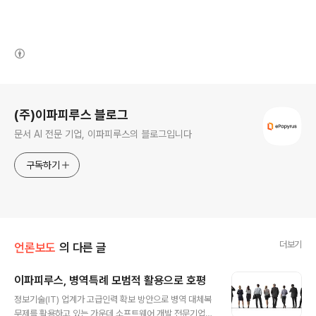
(새창열림)
로그 정보
(주)이파피루스 블로그
문서 AI 전문 기업, 이파피루스의 블로그입니다
구독하기
더보기
언론보도
의 다른 글
이파피루스, 병역특례 모범적 활용으로 호평
글 내용
정보기술(IT) 업계가 고급인력 확보 방안으로 병역 대체복
무제를 활용하고 있는 가운데 소프트웨어 개발 전문기업