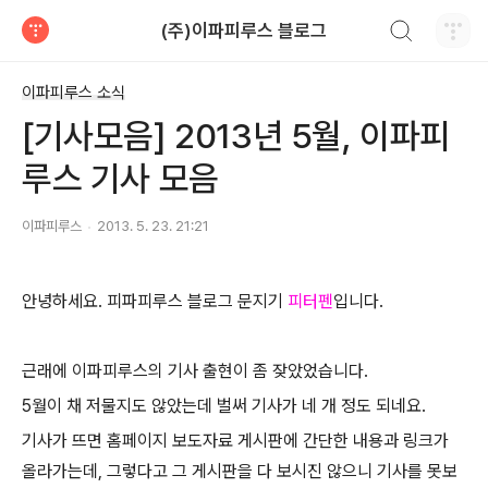
검색하기
(주)이파피루스 블로그
티스토리
이파피루스 소식
[기사모음] 2013년 5월, 이파피
루스 기사 모음
이파피루스
2013. 5. 23. 21:21
안녕하세요. 피파피루스 블로그 문지기
피터펜
입니다.
근래에 이파피루스의 기사 출현이 좀 잦았었습니다.
5월이 채 저물지도 않았는데 벌써 기사가 네 개 정도 되네요.
기사가 뜨면 홈페이지 보도자료 게시판에 간단한 내용과 링크가
올라가는데, 그렇다고 그 게시판을 다 보시진 않으니 기사를 못보