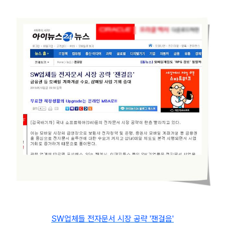
SW업체들 전자문서 시장 공략 '잰걸음'