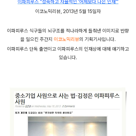
이파피루스 "성숙하고 자율적인 '어제보다 나은 인재'"
이코노믹리뷰, 2013년 5월 15일자
이파피루스 식구들의 뇌구조를 적나라하게 들춰낸 이미지로 반향
을 일으킨 주간지
이코노믹리뷰
의 기획기사입니다.
이파피루스 단독 출연이고 이파피루스의 인재상에 대해 얘기하고
있습니다.