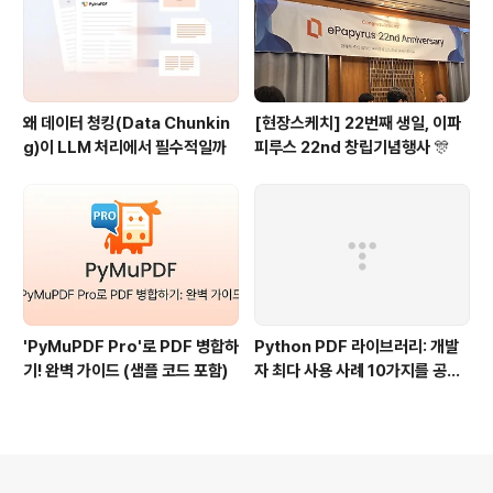
왜 데이터 청킹(Data Chunkin
[현장스케치] 22번째 생일, 이파
g)이 LLM 처리에서 필수적일까
피루스 22nd 창립기념행사 🎊
'PyMuPDF Pro'로 PDF 병합하
Python PDF 라이브러리: 개발
기! 완벽 가이드 (샘플 코드 포함)
자 최다 사용 사례 10가지를 공유
드려요🫡
의안내