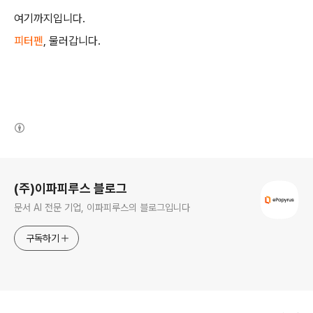
여기까지입니다.
피터펜
, 물러갑니다.
(새창열림)
로그 정보
(주)이파피루스 블로그
문서 AI 전문 기업, 이파피루스의 블로그입니다
구독하기