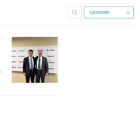
CATEGORY
 인수!
을