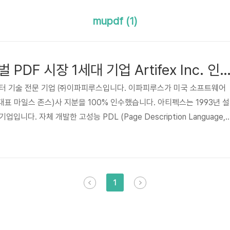
mupdf (1)
이파피루스, 글로벌 PDF 시장 1세대 기업 Artifex Inc.
이터 기술 전문 기업 ㈜이파피루스입니다. 이파피루스가 미국 소프트웨어
c., 대표 마일스 존스)사 지분을 100% 인수했습니다. 아티펙스는 1993년 설
업입니다. 자체 개발한 고성능 PDL (Page Description Language,
쇄하기 위해 페이지의 정보를 표현하는 기술) 엔진과 모바일 오피스 기술
 제조사와 클라우드 서비스 벤더, 대형 소프트웨어 기업에 전자문서 소프
 있습니다. 오라클, 지멘스, HP 등 전세계 100개사 이상이 선택한 독
스의 스마트 도큐먼트 솔루션에서도 만나보실 수 있..
1