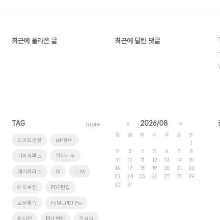
최근에 올라온 글
최근에 달린 댓글
TAG
«
2026/08
»
more
일
월
화
수
목
금
토
스마트공장
pdf뷰어
1
2
3
4
5
6
7
8
이파피루스
전자서식
9
10
11
12
13
14
15
16
17
18
19
20
21
22
페이퍼리스
Ai
LLM
23
24
25
26
27
28
29
30
31
예지보전
PDF편집
고장예측
PyMuPDFPro
피터팬
PDF변환
문서ai