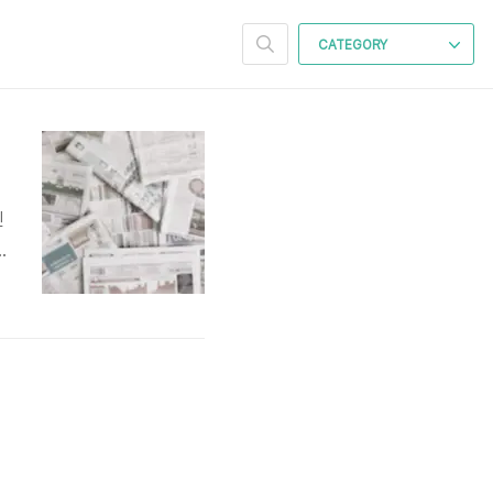
CATEGORY
인
한