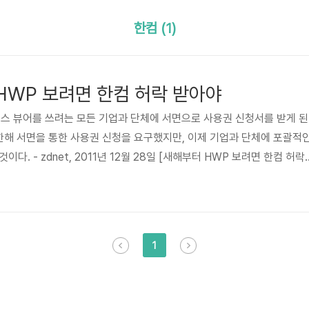
한컴 (1)
 HWP 보려면 한컴 허락 받아야
오피스 뷰어를 쓰려는 모든 기업과 단체에 서면으로 사용권 신청서를 받게 된
 한해 서면을 통한 사용권 신청을 요구했지만, 이제 기업과 단체에 포괄적
다. - zdnet, 2011년 12월 28일 [새해부터 HWP 보려면 한컴 허락
어이없는 라이선스 정책을 한컴이 만들었네요. 한글 파일을 보는데 필요한 
공문을 만들어서 자기들한테 허락을 받아야 한답니다. 뷰어 설치하는 데
책이라…아마 MS가 이런 정책을 만들었다면 당장 외산 독점 SW 기업의
한다고 애국심에 호소했을테죠. 도대체 망해가는 한컴을 살려준 게 ..
1