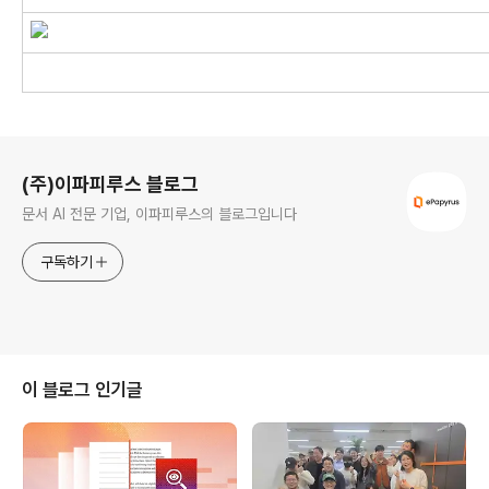
로그 정보
(주)이파피루스 블로그
문서 AI 전문 기업, 이파피루스의 블로그입니다
구독하기
이 블로그 인기글