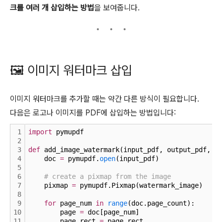
크를 여러 개 삽입하는 방법
을 보여줍니다.
🖼 이미지 워터마크 삽입
이미지 워터마크를 추가할 때는 약간 다른 방식이 필요합니다.
다음은 로고나 이미지를 PDF에 삽입하는 방법입니다:
1
import
 pymupdf
2
3
def
 add_image_watermark(input_pdf, output_pdf, w
4
    doc 
=
 pymupdf.
open
(input_pdf)
5
6
# create a pixmap from the image
7
    pixmap 
=
 pymupdf.Pixmap(watermark_image)
8
9
for
 page_num 
in
range
(doc.page_count):
10
        page 
=
 doc[page_num]
11
        page_rect 
=
 page.rect