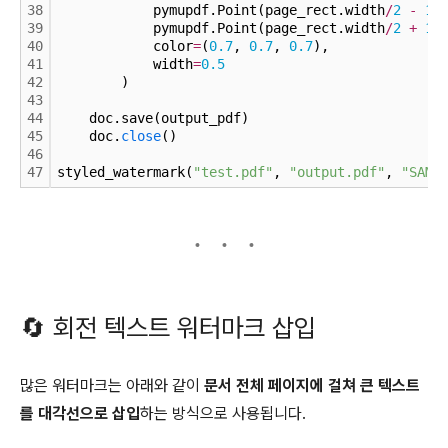
38
            pymupdf.Point(page_rect.width
/
2
-
10
39
            pymupdf.Point(page_rect.width
/
2
+
10
40
            color
=
(
0.
7
, 
0.
7
, 
0.
7
),
41
            width
=
0.
5
42
        )
43
44
    doc.save(output_pdf)
45
    doc.
close
()
46
47
styled_watermark(
"test.pdf"
, 
"output.pdf"
, 
"SAMP
🔄 회전 텍스트 워터마크 삽입
많은 워터마크는 아래와 같이
문서 전체 페이지에 걸쳐 큰 텍스트
를 대각선으로 삽입
하는 방식으로 사용됩니다.