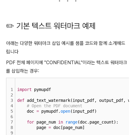
✏️ 기본 텍스트 워터마크 예제
아래는 다양한 워터마크 삽입 예시를 샘플 코드와 함께 소개해드
립니다
PDF 전체 페이지에 "CONFIDENTIAL"이라는 텍스트 워터마크
를 삽입하는 경우:
1
import
 pymupdf
2
3
def
 add_text_watermark(input_pdf, output_pdf, wa
4
# Open the PDF document
5
    doc 
=
 pymupdf.
open
(input_pdf)
6
7
for
 page_num 
in
range
(doc.page_count):
8
        page 
=
 doc[page_num]
9