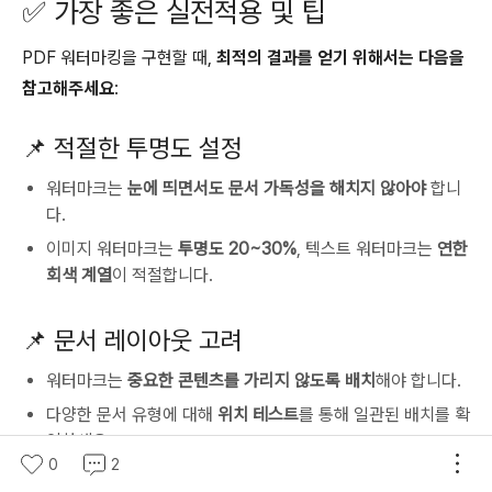
✅ 가장 좋은 실전적용 및 팁
PDF 워터마킹을 구현할 때,
최적의 결과를 얻기 위해서는 다음을
참고해주세요
:
📌 적절한 투명도 설정
워터마크는
눈에 띄면서도 문서 가독성을 해치지 않아야
합니
다.
이미지 워터마크는
투명도 20~30%
, 텍스트 워터마크는
연한
회색 계열
이 적절합니다.
📌 문서 레이아웃 고려
워터마크는
중요한 콘텐츠를 가리지 않도록 배치
해야 합니다.
다양한 문서 유형에 대해
위치 테스트
를 통해 일관된 배치를 확
인하세요.
0
2