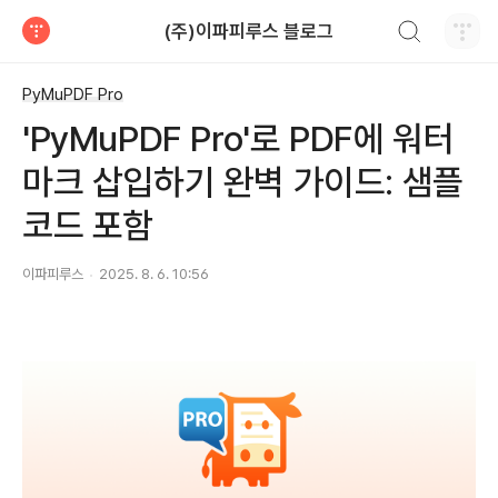
검색하기
(주)이파피루스 블로그
티스토리
PyMuPDF Pro
'PyMuPDF Pro'로 PDF에 워터
마크 삽입하기 완벽 가이드: 샘플
코드 포함
이파피루스
2025. 8. 6. 10:56