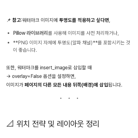
📌
참고
:워터마크 이미지에
투명도를 적용하고 싶다면
,
Pillow 라이브러리
를 사용해 이미지를 사전 처리하거나,
**PNG 이미지 자체에 투명도(알파 채널)**를 포함시키는 것
이 좋습니다.
또한, 워터마크를 insert_image로 삽입할 때
→ overlay=False 옵션을 설정하면,
이미지가
페이지의 다른 모든 내용 뒤쪽(배경)에 삽입
됩니다.
📐 위치 전략 및 레이아웃 정리