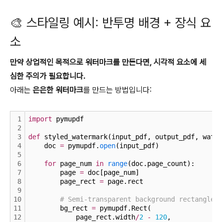
🎨 스타일링 예시: 반투명 배경 + 장식 요
소
만약 상업적인 목적으로 워터마크를 만든다면, 시각적 요소에 세
심한 주의가 필요합니다.
아래는
은은한 워터마크
를 만드는 방법입니다:
1
import
 pymupdf
2
3
def
 styled_watermark(input_pdf, output_pdf, wate
4
    doc 
=
 pymupdf.
open
(input_pdf)
5
6
for
 page_num 
in
range
(doc.page_count):
7
        page 
=
 doc[page_num]
8
        page_rect 
=
 page.rect
9
10
# Semi-transparent background rectangle
11
        bg_rect 
=
 pymupdf.Rect(
12
            page_rect.width
/
2
-
120
,