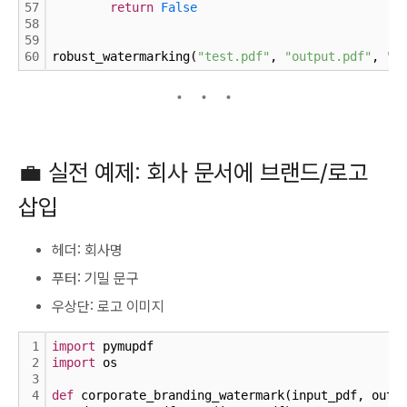
57
return
False
58
59
60
robust_watermarking(
"test.pdf"
, 
"output.pdf"
, 
"C
💼 실전 예제: 회사 문서에 브랜드/로고
삽입
헤더: 회사명
푸터: 기밀 문구
우상단: 로고 이미지
1
import
 pymupdf
2
import
 os
3
4
def
 corporate_branding_watermark(input_pdf, outp