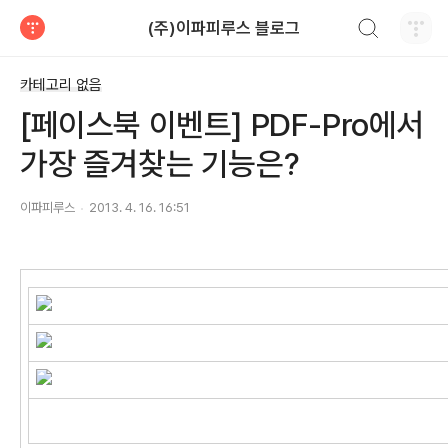
검색하기
(주)이파피루스 블로그
티스토리
카테고리 없음
[페이스북 이벤트] PDF-Pro에서
가장 즐겨찾는 기능은?
이파피루스
2013. 4. 16. 16:51