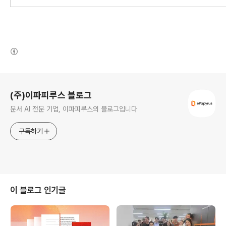
(새창열림)
로그 정보
(주)이파피루스 블로그
문서 AI 전문 기업, 이파피루스의 블로그입니다
구독하기
이 블로그 인기글