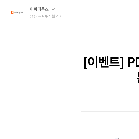
이파피루스
(주)이파피루스 블로그
[이벤트] 