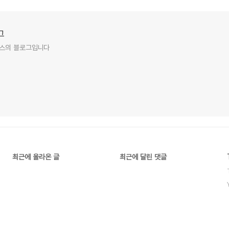
그
피루스의 블로그입니다
최근에 올라온 글
최근에 달린 댓글