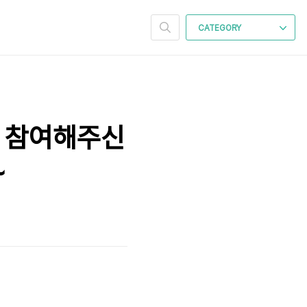
CATEGORY
에 참여해주신
~