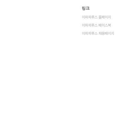
링크
이파피루스 홈페이지
이파피루스 페이스북
이파피루스 채용페이지