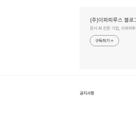
(주)이파피루스 블로
문서 AI 전문 기업, 이파
구독하기
공지사항