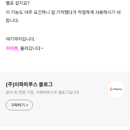
별로 쉽지요?
이 기능도 아주 요긴하니 잘 기억했다가 적절하게 사용하시기 바
랍니다.
여기까지입니다.
피터펜,
물러갑니다~
로그 정보
(주)이파피루스 블로그
문서 AI 전문 기업, 이파피루스의 블로그입니다
구독하기