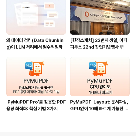
왜 데이터 청킹(Data Chunkin
[현장스케치] 22번째 생일, 이파
g)이 LLM 처리에서 필수적일까
피루스 22nd 창립기념행사 🎊
'PyMuPDF Pro'를 활용한 PDF
PyMuPDF-Layout: 문서파싱,
용량 최적화: 핵심 기법 3가지
GPU없이 10배 빠르게 가능한 이
유?